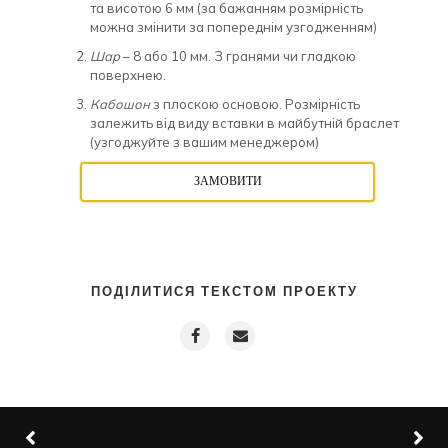
та висотою 6 мм (за бажанням розмірність
можна змінити за попереднім узгодженням)
Шар
– 8 або 10 мм. З гранями чи гладкою
поверхнею.
Кабошон
з плоскою основою. Розмірність
залежить від виду вставки в майбутній браслет
(узгоджуйте з вашим менеджером)
ЗАМОВИТИ
ПОДІЛИТИСЯ ТЕКСТОМ ПРОЕКТУ