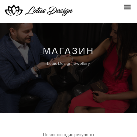
МАГАЗИН
Lotus Design Jewellery
Показано один результат