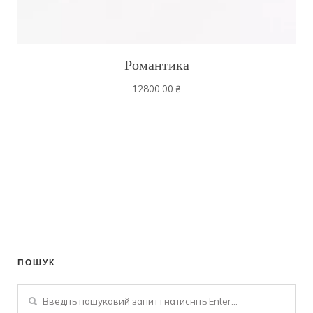
Романтика
12800,00
₴
ПОШУК