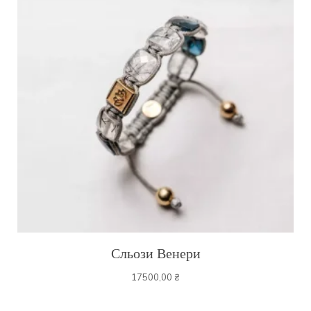
Сльози Венери
17500,00
₴