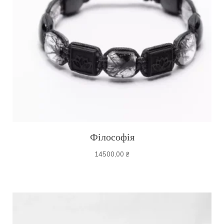
Філософія
14500,00
₴