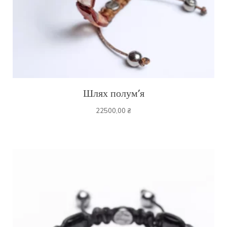
Шлях полум’я
22500,00
₴