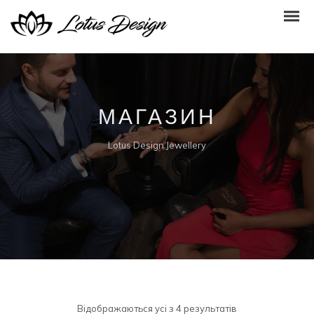
МАГАЗИН
Lotus Design Jewellery
Sorted
Відображаються усі з 4 результатів