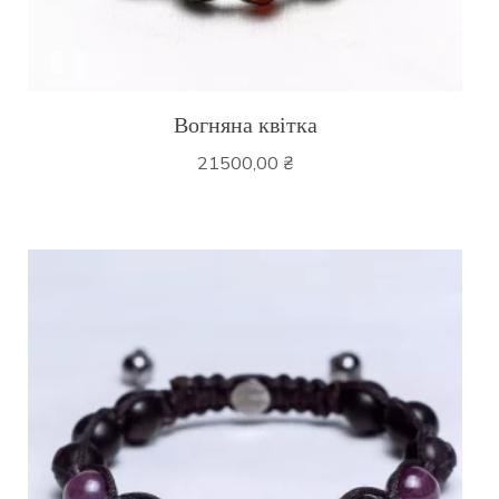
Вогняна квітка
21500,00
₴