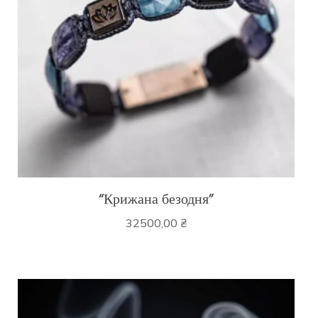
“Крижана безодня”
32500,00
₴