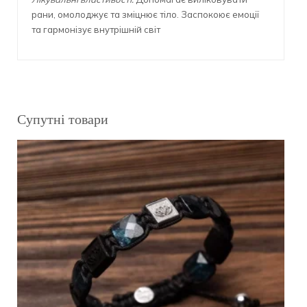
рани, омолоджує та зміцнює тіло. Заспокоює емоції
та гармонізує внутрішній світ
Супутні товари