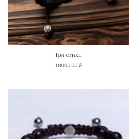
Три стихії
18000,00
₴