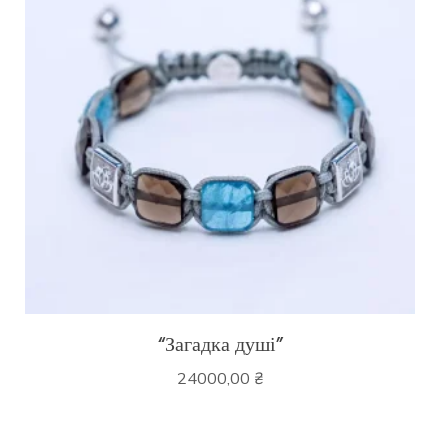
“Загадка душі”
24000,00
₴