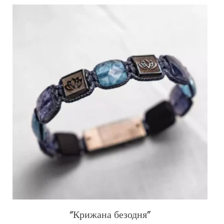
“Крижана безодня”