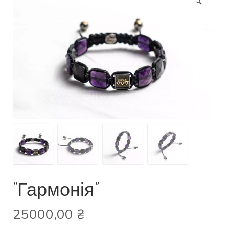
🔍
“Гармонія”
25000,00
₴