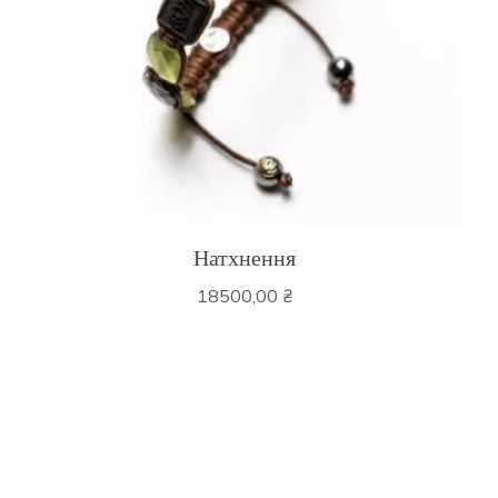
Натхнення
18500,00
₴