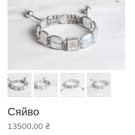
🔍
Сяйво
13500,00
₴