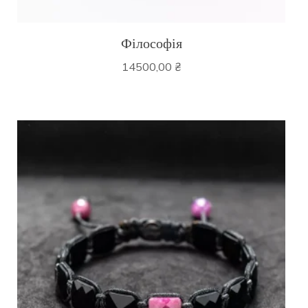
Філософія
14500,00
₴