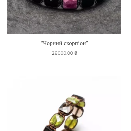
“Чорний скорпіон”
28000,00
₴