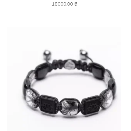
18000,00
₴