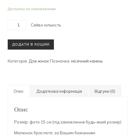
Доступно за замовленням
Сяйво кількість
ДОДАТИ В КОШИК
Категорія:
Для жінок
Позначка:
місячний камінь
Опис
Додаткова інформація
Відгуки (0)
Опис
Розмір: фото 15 см (під замовлення будь-який розмір)
Малюнок браслета: за Вашим бажанням